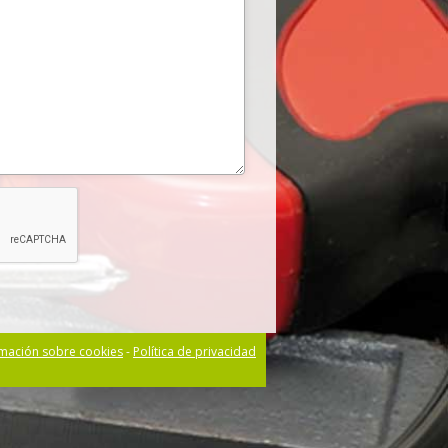
rmación sobre cookies
-
Política de privacidad