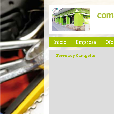
Inicio
Empresa
Ofe
Ferrokey Campello