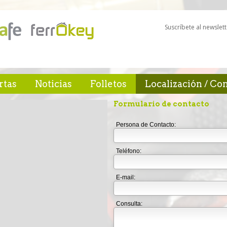
Suscríbete al newslett
rtas
Noticias
Folletos
Localización / Co
Formulario de contacto
Persona de Contacto:
Teléfono:
E-mail:
Consulta: