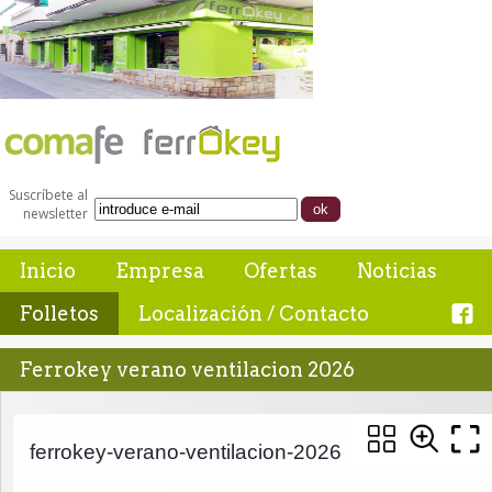
Suscríbete al
newsletter
Inicio
Empresa
Ofertas
Noticias
Folletos
Localización / Contacto
Ferrokey verano ventilacion 2026