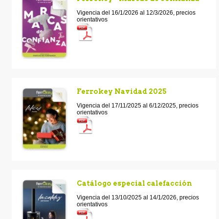
Vigencia del 16/1/2026 al 12/3/2026, precios
orientativos
Ferrokey Navidad 2025
Vigencia del 17/11/2025 al 6/12/2025, precios
orientativos
Catálogo especial calefacción
Vigencia del 13/10/2025 al 14/1/2026, precios
orientativos